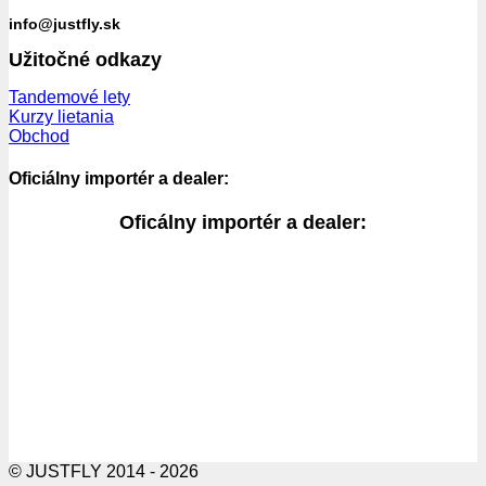
info@justfly.sk
Užitočné odkazy
Tandemové lety
Kurzy lietania
Obchod
Oficiálny importér a dealer:
Oficálny importér a dealer:
© JUSTFLY 2014 - 2026