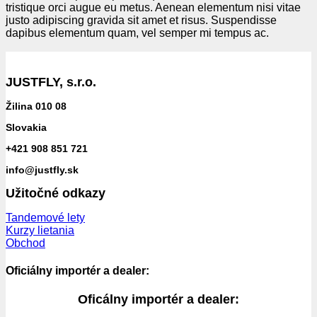
tristique orci augue eu metus. Aenean elementum nisi vitae
justo adipiscing gravida sit amet et risus. Suspendisse
dapibus elementum quam, vel semper mi tempus ac.
JUSTFLY, s.r.o.
Žilina 010 08
Slovakia
+421 908 851 721
info@justfly.sk
Užitočné odkazy
Tandemové lety
Kurzy lietania
Obchod
Oficiálny importér a dealer:
Oficálny importér a dealer: