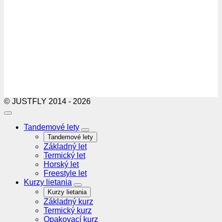
© JUSTFLY 2014 - 2026
Tandemové lety
Tandemové lety
Základný let
Termický let
Horský let
Freestyle let
Kurzy lietania
Kurzy lietania
Základný kurz
Termický kurz
Opakovací kurz