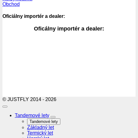
Obchod
Oficiálny importér a dealer:
Oficálny importér a dealer:
© JUSTFLY 2014 - 2026
Tandemové lety
Tandemové lety
Základný let
Termický let