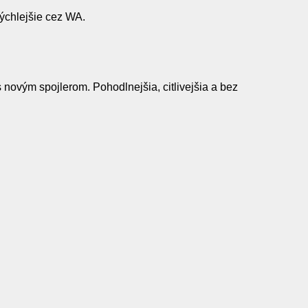
rýchlejšie cez WA.
vým spojlerom. Pohodlnejšia, citlivejšia a bez