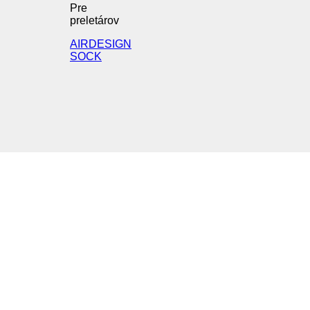
Pre
preletárov
AIRDESIGN
SOCK