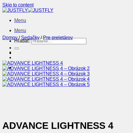
Skip to content
Menu
Menu
Domov
/
Sedačky
/
Pre preletárov
Hľadať:
ADVANCE LIGHTNESS 4