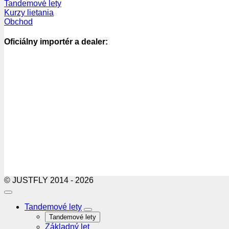
Tandemové lety
Kurzy lietania
Obchod
Oficiálny importér a dealer:
© JUSTFLY 2014 - 2026
Tandemové lety
Tandemové lety
Základný let