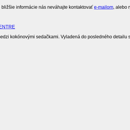
e bližšie informácie nás neváhajte kontaktovať
e-mailom
, alebo 
CENTRE
zi kokónovými sedačkami. Vyladená do posledného detailu s no