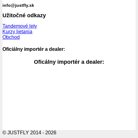
info@justfly.sk
Užitočné odkazy
Tandemové lety
Kurzy lietania
Obchod
Oficiálny importér a dealer:
Oficálny importér a dealer:
© JUSTFLY 2014 - 2026