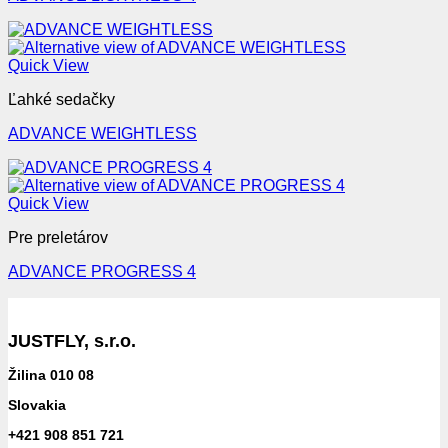
Quick View
Ľahké sedačky
ADVANCE WEIGHTLESS
Quick View
Pre preletárov
ADVANCE PROGRESS 4
JUSTFLY, s.r.o.
Žilina 010 08
Slovakia
+421 908 851 721