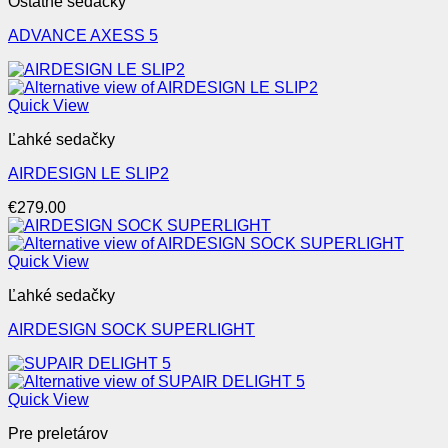
Ostatné sedačky
ADVANCE AXESS 5
Quick View
Ľahké sedačky
AIRDESIGN LE SLIP2
€
279.00
Quick View
Ľahké sedačky
AIRDESIGN SOCK SUPERLIGHT
Quick View
Pre preletárov